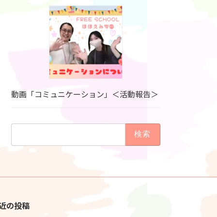
動画「コミュニケーション」＜活動報告＞
検
索:
近の投稿