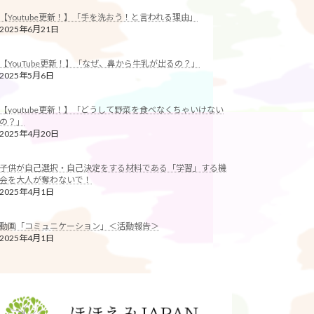
【Youtube更新！】「手を洗おう！と言われる理由」
2025年6月21日
【YouTube更新！】「なぜ、鼻から牛乳が出るの？」
2025年5月6日
【youtube更新！】「どうして野菜を食べなくちゃいけない
の？」
2025年4月20日
子供が自己選択・自己決定をする材料である「学習」する機
会を大人が奪わないで！
2025年4月1日
動画「コミュニケーション」＜活動報告＞
2025年4月1日