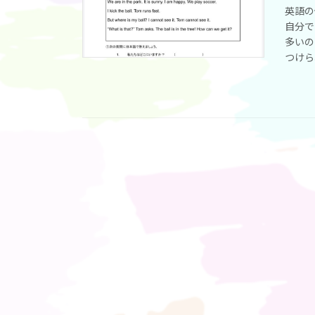
英語の
自分で
多いの
つけら