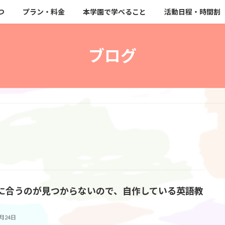
つ
プラン・料金
本学園で学べること
活動日程・時間割
ブログ
に合うのが見つからないので、自作している英語教
2月24日