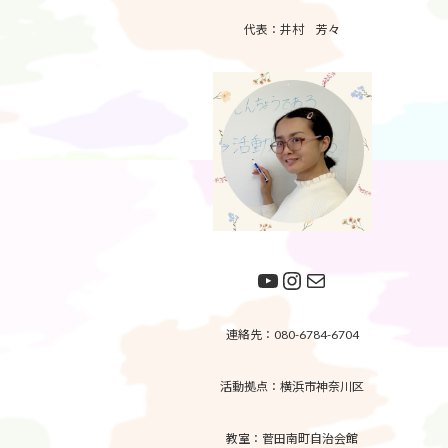
代表：井村 芳々
YouTube
Instagram
メール
連絡先：080-6784-6704
活動拠点：横浜市神奈川区
教室：菅田南町自治会館