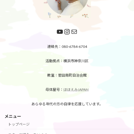
YouTube
Instagram
メール
連絡先：080-6784-6704
活動拠点：横浜市神奈川区
教室：菅田南町自治会館
母体屋号：
ほほえみJAPAN
あらゆる年代の方の自律を応援しています。
メニュー
トップページ