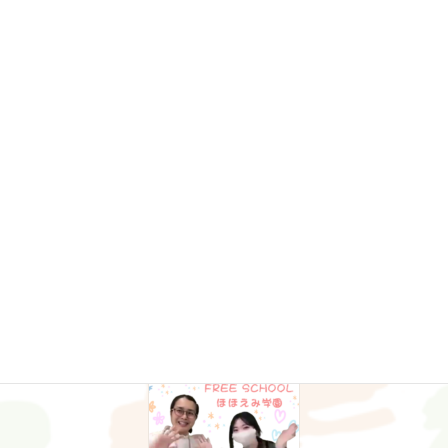
【youtube更新！】「どうして野菜を食べなくちゃいけないの？」
子供が自己選択・自己決定をする材料である「学習」する機会を
大人が奪わないで！