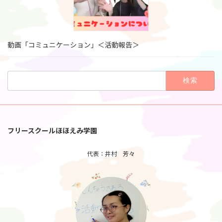
動画「コミュニケーション」＜活動報告＞
検
索:
フリースクールほほえみ学園
代表：井村 芳々