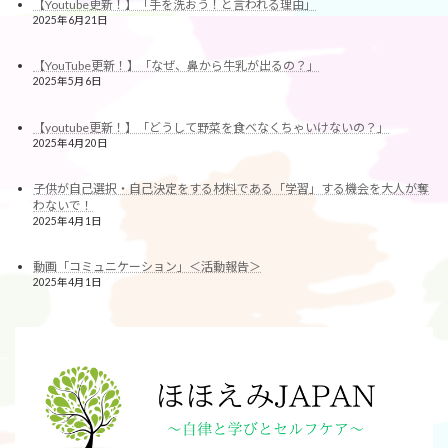
【Youtube更新！】「手を洗おう！と言われる理由」
2025年6月21日
【YouTube更新！】「なぜ、鼻から牛乳が出るの？」
2025年5月6日
【youtube更新！】「どうして野菜を食べなくちゃいけないの？」
2025年4月20日
子供が自己選択・自己決定をする材料である「学習」する機会を大人が奪
わないで！
2025年4月1日
動画「コミュニケーション」＜活動報告＞
2025年4月1日